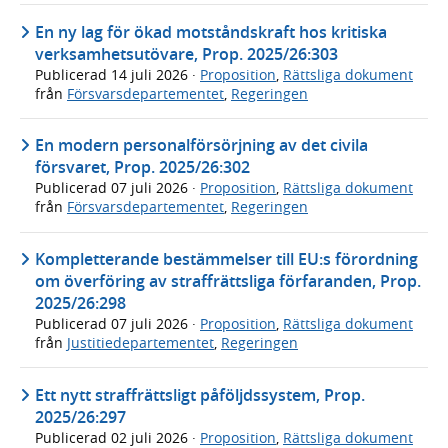
En ny lag för ökad motståndskraft hos kritiska
verksamhetsutövare, Prop. 2025/26:303
Publicerad
14 juli 2026
·
Proposition
,
Rättsliga dokument
från
Försvarsdepartementet
,
Regeringen
En modern personalförsörjning av det civila
försvaret, Prop. 2025/26:302
Publicerad
07 juli 2026
·
Proposition
,
Rättsliga dokument
från
Försvarsdepartementet
,
Regeringen
Kompletterande bestämmelser till EU:s förordning
om överföring av straffrättsliga förfaranden, Prop.
2025/26:298
Publicerad
07 juli 2026
·
Proposition
,
Rättsliga dokument
från
Justitiedepartementet
,
Regeringen
Ett nytt straffrättsligt påföljdssystem, Prop.
2025/26:297
Publicerad
02 juli 2026
·
Proposition
,
Rättsliga dokument