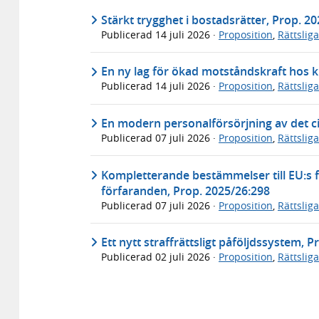
Stärkt trygghet i bostadsrätter, Prop. 2
Publicerad
14 juli 2026
·
Proposition
,
Rättslig
En ny lag för ökad motståndskraft hos k
Publicerad
14 juli 2026
·
Proposition
,
Rättslig
En modern personalförsörjning av det ci
Publicerad
07 juli 2026
·
Proposition
,
Rättslig
Kompletterande bestämmelser till EU:s f
förfaranden, Prop. 2025/26:298
Publicerad
07 juli 2026
·
Proposition
,
Rättslig
Ett nytt straffrättsligt påföljdssystem, 
Publicerad
02 juli 2026
·
Proposition
,
Rättslig