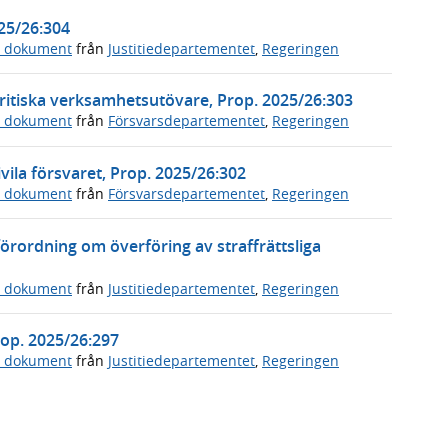
025/26:304
a dokument
från
Justitiedepartementet
,
Regeringen
ritiska verksamhetsutövare, Prop. 2025/26:303
a dokument
från
Försvarsdepartementet
,
Regeringen
vila försvaret, Prop. 2025/26:302
a dokument
från
Försvarsdepartementet
,
Regeringen
örordning om överföring av straffrättsliga
a dokument
från
Justitiedepartementet
,
Regeringen
Prop. 2025/26:297
a dokument
från
Justitiedepartementet
,
Regeringen