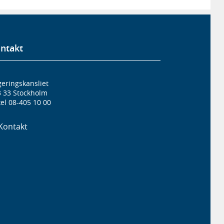
ntakt
eringskansliet
3 33 Stockholm
el 08-405 10 00
Kontakt