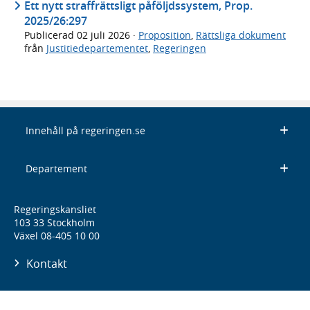
Ett nytt straffrättsligt påföljdssystem, Prop.
2025/26:297
Publicerad
02 juli 2026
·
Proposition
,
Rättsliga dokument
från
Justitiedepartementet
,
Regeringen
Innehåll på regeringen.se
Departement
Regeringskansliet
103 33 Stockholm
Växel 08-405 10 00
Kontakt