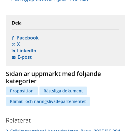
Dela
- öppnas i ny flik, extern webbplats,
Facebook
- öppnas i ny flik, extern webbplats,
X
- öppnas i ny flik, extern webbplats,
LinkedIn
- öppnar din e-postklient,
E-post
Sidan är uppmärkt med följande
kategorier
Proposition
Rättsliga dokument
Klimat- och näringslivsdepartementet
Relaterat