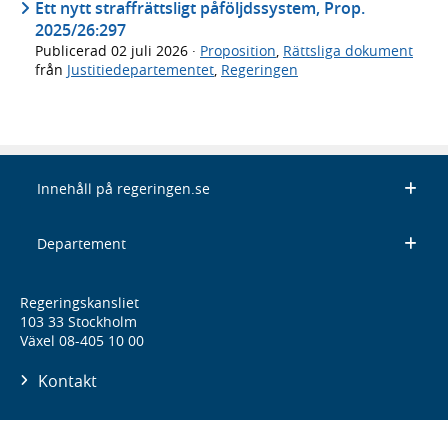
Ett nytt straffrättsligt påföljdssystem, Prop.
2025/26:297
Publicerad
02 juli 2026
·
Proposition
,
Rättsliga dokument
från
Justitiedepartementet
,
Regeringen
Innehåll på regeringen.se
Departement
Regeringskansliet
103 33 Stockholm
Växel 08-405 10 00
Kontakt