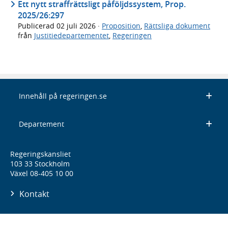
Ett nytt straffrättsligt påföljdssystem, Prop.
2025/26:297
Publicerad
02 juli 2026
·
Proposition
,
Rättsliga dokument
från
Justitiedepartementet
,
Regeringen
Innehåll på regeringen.se
Departement
Regeringskansliet
103 33 Stockholm
Växel 08-405 10 00
Kontakt