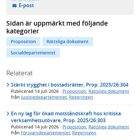
- öppnar din e-postklient,
E-post
Sidan är uppmärkt med följande
kategorier
Proposition
Rättsliga dokument
Socialdepartementet
Relaterat
Stärkt trygghet i bostadsrätter, Prop. 2025/26:304
Publicerad
14 juli 2026
·
Proposition
,
Rättsliga dokument
från
Justitiedepartementet
,
Regeringen
En ny lag för ökad motståndskraft hos kritiska
verksamhetsutövare, Prop. 2025/26:303
Publicerad
14 juli 2026
·
Proposition
,
Rättsliga dokument
från
Försvarsdepartementet
,
Regeringen