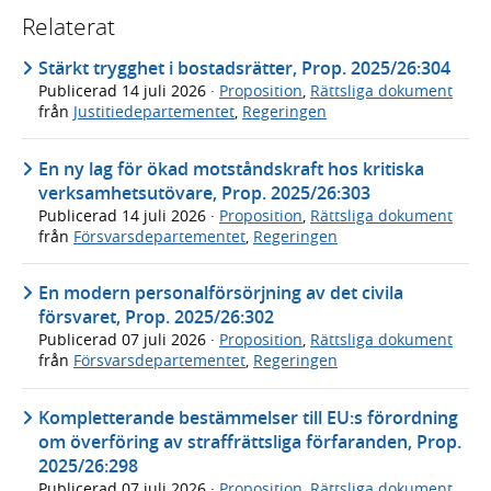
Relaterat
Stärkt trygghet i bostadsrätter, Prop. 2025/26:304
Publicerad
14 juli 2026
·
Proposition
,
Rättsliga dokument
från
Justitiedepartementet
,
Regeringen
En ny lag för ökad motståndskraft hos kritiska
verksamhetsutövare, Prop. 2025/26:303
Publicerad
14 juli 2026
·
Proposition
,
Rättsliga dokument
från
Försvarsdepartementet
,
Regeringen
En modern personalförsörjning av det civila
försvaret, Prop. 2025/26:302
Publicerad
07 juli 2026
·
Proposition
,
Rättsliga dokument
från
Försvarsdepartementet
,
Regeringen
Kompletterande bestämmelser till EU:s förordning
om överföring av straffrättsliga förfaranden, Prop.
2025/26:298
Publicerad
07 juli 2026
·
Proposition
,
Rättsliga dokument