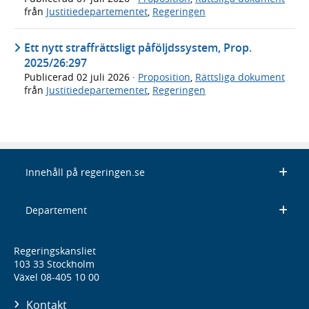
från
Justitiedepartementet
,
Regeringen
Ett nytt straffrättsligt påföljdssystem, Prop.
2025/26:297
Publicerad
02 juli 2026
·
Proposition
,
Rättsliga dokument
från
Justitiedepartementet
,
Regeringen
Innehåll på regeringen.se
Departement
Regeringskansliet
103 33 Stockholm
Växel 08-405 10 00
Kontakt