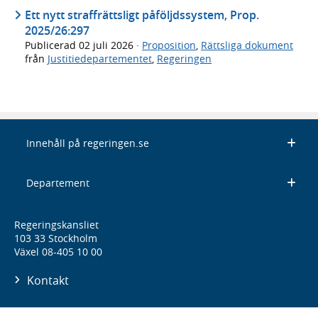
Ett nytt straffrättsligt påföljdssystem, Prop.
2025/26:297
Publicerad
02 juli 2026
·
Proposition
,
Rättsliga dokument
från
Justitiedepartementet
,
Regeringen
Innehåll på regeringen.se
Departement
Regeringskansliet
103 33 Stockholm
Växel 08-405 10 00
Kontakt