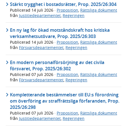
Stärkt trygghet i bostadsrätter, Prop. 2025/26:304
Publicerad
14 juli 2026
·
Proposition
,
Rättsliga dokument
från
Justitiedepartementet
,
Regeringen
En ny lag för ökad motståndskraft hos kritiska
verksamhetsutövare, Prop. 2025/26:303
Publicerad
14 juli 2026
·
Proposition
,
Rättsliga dokument
från
Försvarsdepartementet
,
Regeringen
En modern personalförsörjning av det civila
försvaret, Prop. 2025/26:302
Publicerad
07 juli 2026
·
Proposition
,
Rättsliga dokument
från
Försvarsdepartementet
,
Regeringen
Kompletterande bestämmelser till EU:s förordning
om överföring av straffrättsliga förfaranden, Prop.
2025/26:298
Publicerad
07 juli 2026
·
Proposition
,
Rättsliga dokument
från
Justitiedepartementet
,
Regeringen