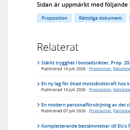
Sidan är uppmärkt med följande 
Proposition
Rättsliga dokument
Relaterat
Stärkt trygghet i bostadsrätter, Prop. 2
Publicerad
14 juli 2026
·
Proposition
,
Rättslig
En ny lag för ökad motståndskraft hos k
Publicerad
14 juli 2026
·
Proposition
,
Rättslig
En modern personalförsörjning av det ci
Publicerad
07 juli 2026
·
Proposition
,
Rättslig
Kompletterande bestämmelser till EU:s f