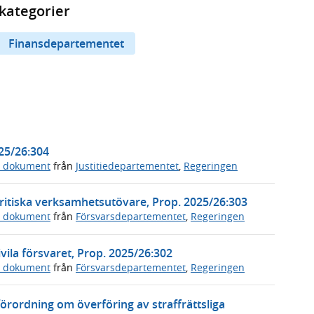
kategorier
Finansdepartementet
025/26:304
a dokument
från
Justitiedepartementet
,
Regeringen
ritiska verksamhetsutövare, Prop. 2025/26:303
a dokument
från
Försvarsdepartementet
,
Regeringen
vila försvaret, Prop. 2025/26:302
a dokument
från
Försvarsdepartementet
,
Regeringen
örordning om överföring av straffrättsliga