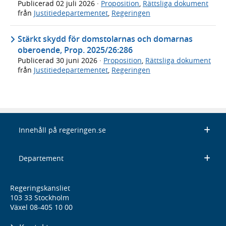
Publicerad
02 juli 2026
·
Proposition
,
Rättsliga dokument
från
Justitiedepartementet
,
Regeringen
Stärkt skydd för domstolarnas och domarnas
oberoende, Prop. 2025/26:286
Publicerad
30 juni 2026
·
Proposition
,
Rättsliga dokument
från
Justitiedepartementet
,
Regeringen
Innehåll på regeringen.se
Departement
Regeringskansliet
103 33 Stockholm
Växel 08-405 10 00