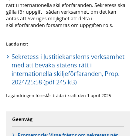
rätt i internationella skiljeförfaranden. Sekretess ska
gälla för uppgift i sådan verksamhet, om det kan
antas att Sveriges möjlighet att delta i
skiljeförfaranden försämras om uppgiften röjs.
Ladda ner:
Sekretess i Justitiekanslerns verksamhet
med att bevaka statens rätt i
internationella skiljeförfaranden, Prop.
2024/25:58 (pdf 245 kB)
Lagändringen föreslås träda i kraft den 1 april 2025.
Geenväg
Promemoria: Vissa frågor om sekretess när