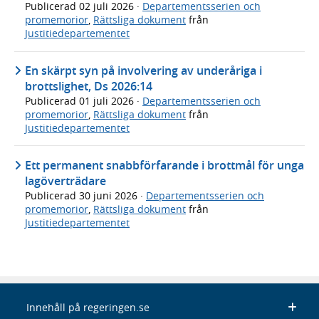
Publicerad
02 juli 2026
·
Departementsserien och
promemorior
,
Rättsliga dokument
från
Justitiedepartementet
En skärpt syn på involvering av underåriga i
brottslighet, Ds 2026:14
Publicerad
01 juli 2026
·
Departementsserien och
promemorior
,
Rättsliga dokument
från
Justitiedepartementet
Ett permanent snabbförfarande i brottmål för unga
lagöverträdare
Publicerad
30 juni 2026
·
Departementsserien och
promemorior
,
Rättsliga dokument
från
Justitiedepartementet
Innehåll på regeringen.se