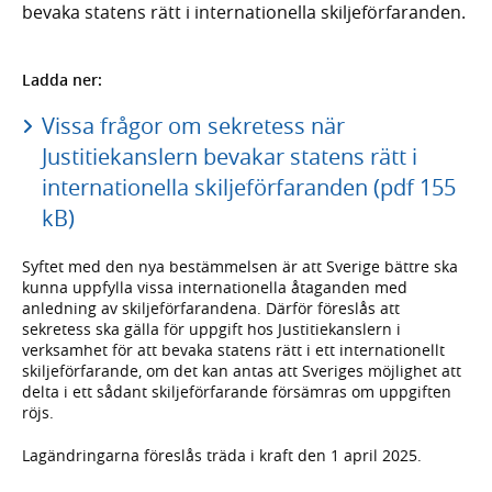
bevaka statens rätt i internationella skiljeförfaranden.
Ladda ner:
Vissa frågor om sekretess när
Justitiekanslern bevakar statens rätt i
internationella skiljeförfaranden (pdf 155
kB)
Syftet med den nya bestämmelsen är att Sverige bättre ska
kunna uppfylla vissa internationella åtaganden med
anledning av skiljeförfarandena. Därför föreslås att
sekretess ska gälla för uppgift hos Justitiekanslern i
verksamhet för att bevaka statens rätt i ett internationellt
skiljeförfarande, om det kan antas att Sveriges möjlighet att
delta i ett sådant skiljeförfarande försämras om uppgiften
röjs.
Lagändringarna föreslås träda i kraft den 1 april 2025.