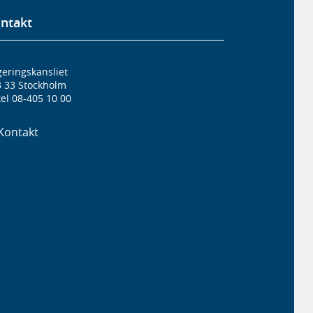
ntakt
eringskansliet
3 33 Stockholm
el 08-405 10 00
Kontakt