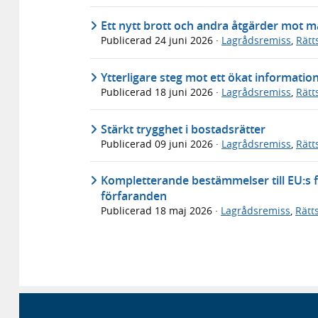
Ett nytt brott och andra åtgärder mot 
Publicerad
24 juni 2026
·
Lagrådsremiss
,
Rätt
Ytterligare steg mot ett ökat informati
Publicerad
18 juni 2026
·
Lagrådsremiss
,
Rätt
Stärkt trygghet i bostadsrätter
Publicerad
09 juni 2026
·
Lagrådsremiss
,
Rätt
Kompletterande bestämmelser till EU:s f
förfaranden
Publicerad
18 maj 2026
·
Lagrådsremiss
,
Rätt