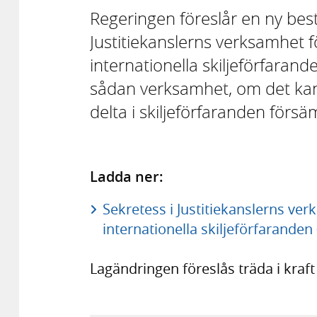
Regeringen föreslår en ny be
Justitiekanslerns verksamhet fö
internationella skiljeförfarande
sådan verksamhet, om det kan 
delta i skiljeförfaranden förs
Ladda ner:
Sekretess i Justitiekanslerns ver
internationella skiljeförfaranden
Lagändringen föreslås träda i kraft