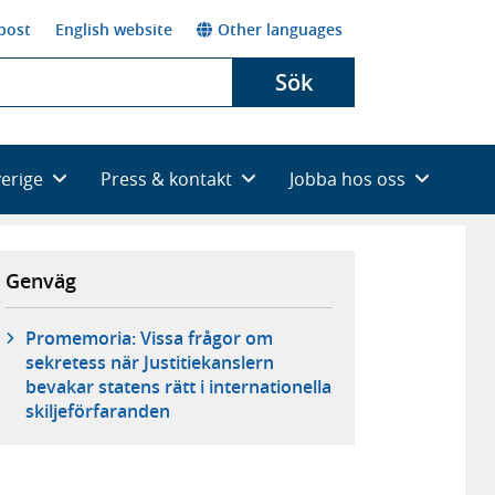
post
English website
Other languages
Sök
verige
Press & kontakt
Jobba hos oss
Genväg
Promemoria: Vissa frågor om
sekretess när Justitiekanslern
bevakar statens rätt i internationella
skiljeförfaranden