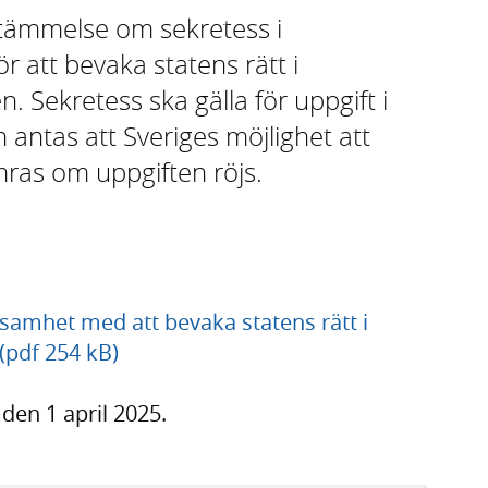
stämmelse om sekretess i
r att bevaka statens rätt i
n. Sekretess ska gälla för uppgift i
antas att Sveriges möjlighet att
ämras om uppgiften röjs.
ksamhet med att bevaka statens rätt i
 (pdf 254 kB)
 den 1 april 2025.