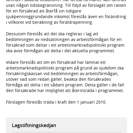
utan någon tidsbegränsning. Till följd av förslaget om rätten
för en försäkrad att återfå sin tidigare
sjukpenninggrundande inkomst föreslås även en förändring
i villkoret vid beräkning av föräldrapenning.
Dessutom föreslås att det ska regleras i lag att
bedömningen av nedsättningen av arbetsförmågan för en
försäkrad som deltar i ett arbetsmarknadspolitiskt program
ska avse förmågan att delta i det aktuella programmet.
Vidare föreslås att om en försäkrad har lämnat ett
arbetsmarknadspolitiskt program på grund av sjukdom ska
Försäkringskassan vid bedömningen av arbetsförmågan,
utöver vad som redan gäller, beakta den försäkrades
förmåga att delta i ett sådant program. Detta gäller i de fall
den försäkrade har möjlighet att återinträda i programmet.
Förslagen föreslås träda i kraft den 1 januari 2010.
Lagstiftningskedjan