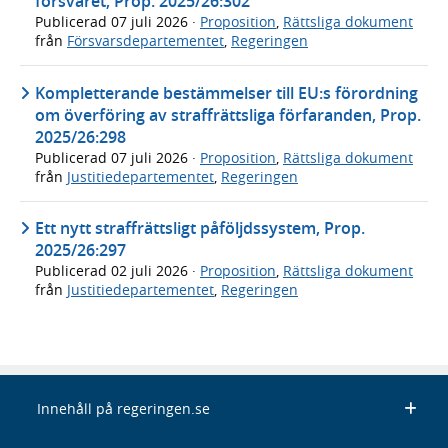
försvaret, Prop. 2025/26:302
Publicerad
07 juli 2026
·
Proposition
,
Rättsliga dokument
från
Försvarsdepartementet
,
Regeringen
Kompletterande bestämmelser till EU:s förordning
om överföring av straffrättsliga förfaranden, Prop.
2025/26:298
Publicerad
07 juli 2026
·
Proposition
,
Rättsliga dokument
från
Justitiedepartementet
,
Regeringen
Ett nytt straffrättsligt påföljdssystem, Prop.
2025/26:297
Publicerad
02 juli 2026
·
Proposition
,
Rättsliga dokument
från
Justitiedepartementet
,
Regeringen
Innehåll på regeringen.se