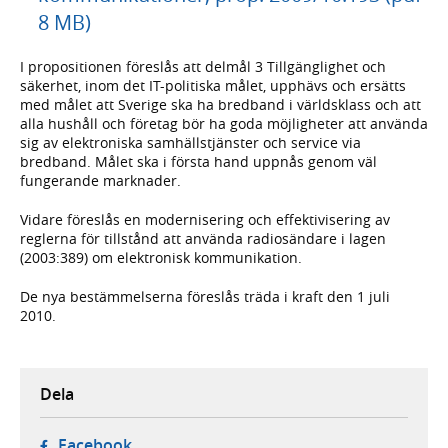
8 MB)
I propositionen föreslås att delmål 3 Tillgänglighet och
säkerhet, inom det IT-politiska målet, upphävs och ersätts
med målet att Sverige ska ha bredband i världsklass och att
alla hushåll och företag bör ha goda möjligheter att använda
sig av elektroniska samhällstjänster och service via
bredband. Målet ska i första hand uppnås genom väl
fungerande marknader.
Vidare föreslås en modernisering och effektivisering av
reglerna för tillstånd att använda radiosändare i lagen
(2003:389) om elektronisk kommunikation.
De nya bestämmelserna föreslås träda i kraft den 1 juli
2010.
Dela
- öppnas i ny flik, extern webbplats,
Facebook