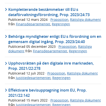
Kompletterande bestämmelser till EU:s
dataförvaltningsförordning, Prop. 2023/24:73
Publicerad
12 mars 2024
·
Proposition
,
Rättsliga dokument
från
Finansdepartementet
,
Regeringen
Behöriga myndigheter enligt EU:s förordning om en
gemensam digital ingång, Prop. 2023/24:40
Publicerad
05 december 2023
·
Proposition
,
Rättsliga
dokument
från
Finansdepartementet
,
Regeringen
Upphovsrätten på den digitala inre marknaden,
Prop. 2021/22:278
Publicerad
12 juli 2022
·
Proposition
,
Rättsliga dokument
från
Justitiedepartementet
,
Regeringen
Effektivare bevisupptagning inom EU, Prop.
2021/22:142
Publicerad
15 mars 2022
·
Proposition
,
Rättsliga dokument
från
Justitiedepartementet
,
Regeringen