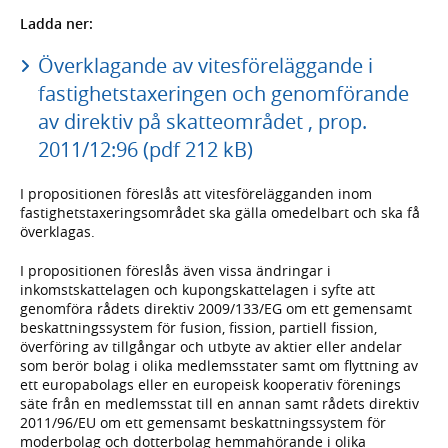
Ladda ner:
Överklagande av vitesföreläggande i
fastighetstaxeringen och genomförande
av direktiv på skatteområdet , prop.
2011/12:96 (pdf 212 kB)
I propositionen föreslås att vitesförelägganden inom
fastighetstaxeringsområdet ska gälla omedelbart och ska få
överklagas.
I propositionen föreslås även vissa ändringar i
inkomstskattelagen och kupongskattelagen i syfte att
genomföra rådets direktiv 2009/133/EG om ett gemensamt
beskattningssystem för fusion, fission, partiell fission,
överföring av tillgångar och utbyte av aktier eller andelar
som berör bolag i olika medlemsstater samt om flyttning av
ett europabolags eller en europeisk kooperativ förenings
säte från en medlemsstat till en annan samt rådets direktiv
2011/96/EU om ett gemensamt beskattningssystem för
moderbolag och dotterbolag hemmahörande i olika