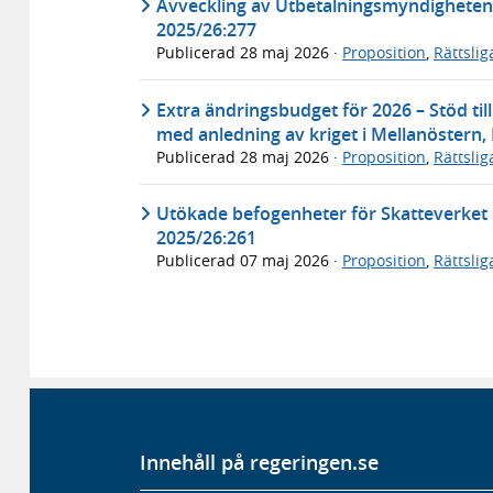
Avveckling av Utbetalningsmyndigheten
2025/26:277
Publicerad
28 maj 2026
·
Proposition
,
Rättsli
Extra ändringsbudget för 2026 – Stöd til
med anledning av kriget i Mellanöstern,
Publicerad
28 maj 2026
·
Proposition
,
Rättsli
Utökade befogenheter för Skatteverket
2025/26:261
Publicerad
07 maj 2026
·
Proposition
,
Rättsli
Innehåll på regeringen.se