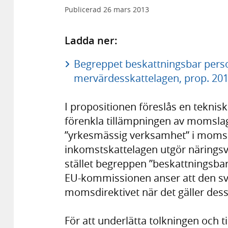
Publicerad
26 mars 2013
Ladda ner:
Begreppet beskattningsbar perso
mervärdesskattelagen, prop. 201
I propositionen föreslås en teknisk
förenkla tillämpningen av momsla
”yrkesmässig verksamhet” i momsla
inkomstskattelagen utgör närings
stället begreppen ”beskattningsb
EU-kommissionen anser att den sv
momsdirektivet när det gäller des
För att underlätta tolkningen och