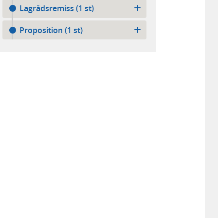
Lagrådsremiss (1 st)
Proposition (1 st)