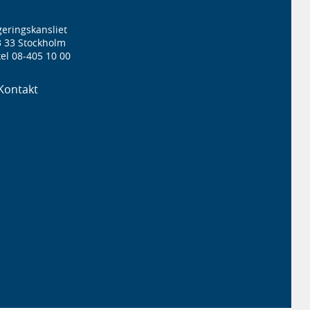
eringskansliet
3 33 Stockholm
el 08-405 10 00
Kontakt