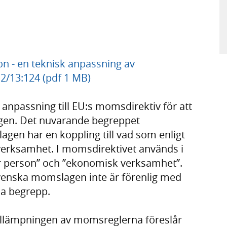
n - en teknisk anpassning av
2/13:124 (pdf 1 MB)
 anpassning till EU:s momsdirektiv för att
gen. Det nuvarande begreppet
gen har en koppling till vad som enligt
verksamhet. I momsdirektivet används i
ar person” och ”ekonomisk verksamhet”.
enska momslagen inte är förenlig med
sa begrepp.
 tillämpningen av momsreglerna föreslår