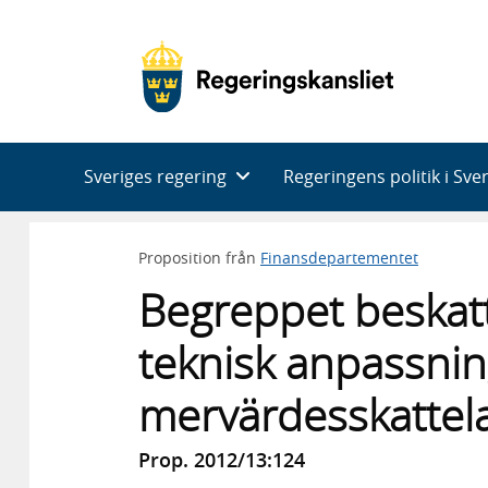
Huvudnavigering
Sveriges regering
Regeringens politik i Sve
Proposition från
Finansdepartementet
Begreppet beskat
teknisk anpassnin
mervärdesskattel
Prop. 2012/13:124