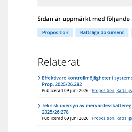
Sidan är uppmärkt med följande 
Proposition
Rättsliga dokument
Relaterat
Effektivare kontrollmöjligheter i systeme
Prop. 2025/26:282
Publicerad
09 juni 2026
·
Proposition
,
Rättsli
Teknisk översyn av mervärdesskatteregl
2025/26:278
Publicerad
09 juni 2026
·
Proposition
,
Rättsli