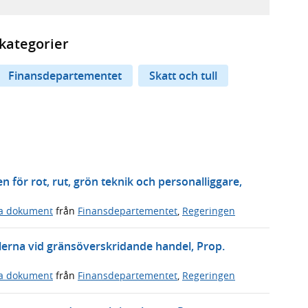
kategorier
Finansdepartementet
Skatt och tull
n för rot, rut, grön teknik och personalliggare,
ga dokument
från
Finansdepartementet
,
Regeringen
erna vid gränsöverskridande handel, Prop.
ga dokument
från
Finansdepartementet
,
Regeringen