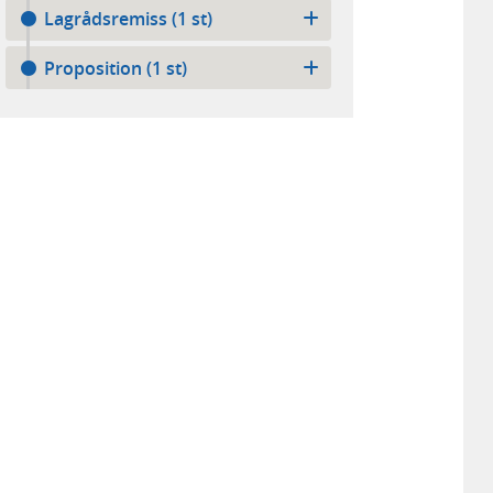
Lagrådsremiss (1 st)
Proposition (1 st)