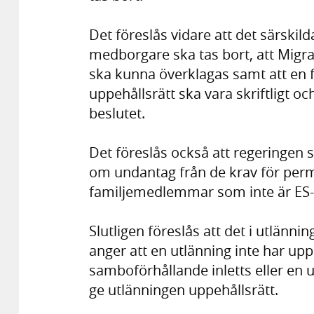
Det föreslås vidare att det särskild
medborgare ska tas bort, att Migra
ska kunna överklagas samt att en 
uppehållsrätt ska vara skriftligt oc
beslutet.
Det föreslås också att regeringen 
om undantag från de krav för perm
familjemedlemmar som inte är ES
Slutligen föreslås att det i utlän
anger att en utlänning inte har upp
samboförhållande inletts eller en u
ge utlänningen uppehållsrätt.