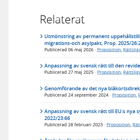
Relaterat
Utmönstring av permanent uppehållstills
migrations-och asylpakt, Prop. 2025/26:
Publicerad
06 maj 2026
·
Proposition
,
Rättsli
Anpassning av svensk rätt till den revi
Publicerad
27 maj 2025
·
Proposition
,
Rättsli
Genomförande av det nya blåkortsdirekt
Publicerad
24 september 2024
·
Proposition
,
Anpassning av svensk rätt till EU:s nya s
2022/23:66
Publicerad
28 februari 2023
·
Proposition
,
Rät