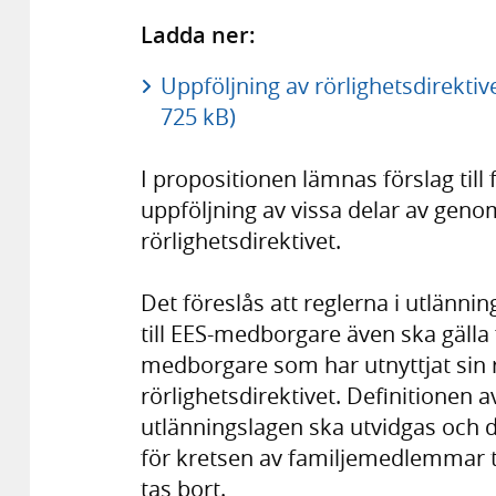
Ladda ner:
Uppföljning av rörlighetsdirekti
725 kB)
I propositionen lämnas förslag til
uppföljning av vissa delar av geno
rörlighetsdirektivet.
Det föreslås att reglerna i utlänn
till EES-medborgare även ska gälla
medborgare som har utnyttjat sin rätt
rörlighetsdirektivet. Definitionen 
utlänningslagen ska utvidgas och 
för kretsen av familjemedlemmar t
tas bort.