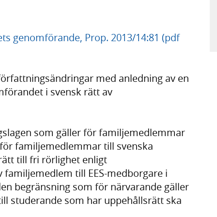
vets genomförande, Prop. 2013/14:81 (pdf
l författningsändringar med anledning av en
mförandet i svensk rätt av
ingslagen som gäller för familjemedlemmar
 för familjemedlemmar till svenska
 till fri rörlighet enligt
av familjemedlem till EES-medborgare i
den begränsning som för närvarande gäller
ill studerande som har uppehållsrätt ska