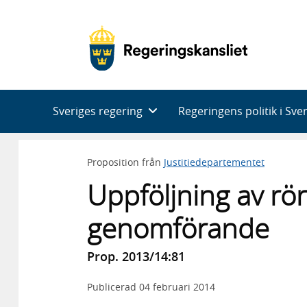
Huvudnavigering
Sveriges regering
Regeringens politik i Sve
Proposition från
Justitiedepartementet
Uppföljning av rör
genomförande
Prop. 2013/14:81
Publicerad
04 februari 2014