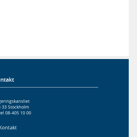
ntakt
eringskansliet
3 33 Stockholm
el 08-405 10 00
Kontakt