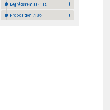
Lagrådsremiss (1 st)
Proposition (1 st)