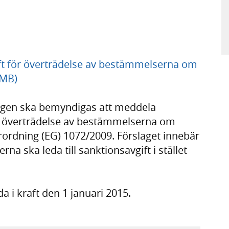
ft för överträdelse av bestämmelserna om
 MB)
ringen ska bemyndigas att meddela
ör överträdelse av bestämmelserna om
rordning (EG) 1072/2009. Förslaget innebär
na ska leda till sanktionsavgift i stället
a i kraft den 1 januari 2015.