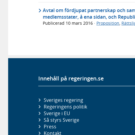
Avtal om fördjupat partnerskap och sa
medlemsstater, å ena sidan, och Republi
Publicerad
10 mars 2016
·
Proposition
,
Rättsl
Innehåll på regeringen.se
Sveriges regering
Regeringens politik
Sverige i EU
Så styrs Sverige
Press
Kontakt