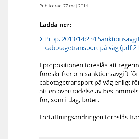
Publicerad
27 maj 2014
Ladda ner:
Prop. 2013/14:234 Sanktionsavgi
cabotagetransport på väg (pdf 2
I propositionen föreslås att rege
föreskrifter om sanktionsavgift f
cabotagetransport på väg enligt fö
att en överträdelse av bestämmelser
för, som i dag, böter.
Författningsändringen föreslås träd