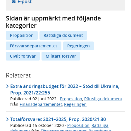
- öppnar din e-postklient,
E-post
Sidan är uppmärkt med följande
kategorier
Proposition
Rättsliga dokument
Försvarsdepartementet
Regeringen
Civilt försvar
Militärt försvar
Relaterat
Extra ändringsbudget för 2022 – Stöd till Ukraina,
Prop. 2021/22:255
Publicerad
02 juni 2022
·
Proposition
,
Rättsliga dokument
från
Finansdepartementet
,
Regeringen
Totalförsvaret 2021–2025, Prop. 2020/21:30
Publicerad
15 oktober 2020
·
Proposition
,
Rättsliga
dokument
från
Försvarsdepartementet
,
Regeringen