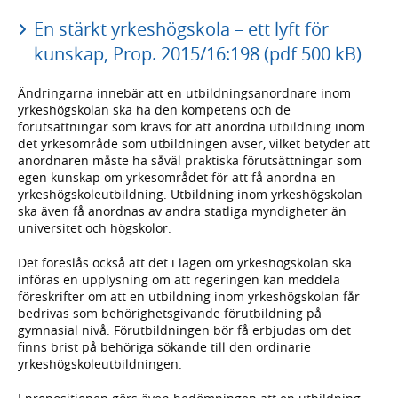
En stärkt yrkeshögskola – ett lyft för
kunskap, Prop. 2015/16:198 (pdf 500 kB)
Ändringarna innebär att en utbildningsanordnare inom
yrkeshögskolan ska ha den kompetens och de
förutsättningar som krävs för att anordna utbildning inom
det yrkesområde som utbildningen avser, vilket betyder att
anordnaren måste ha såväl praktiska förutsättningar som
egen kunskap om yrkesområdet för att få anordna en
yrkeshögskoleutbildning. Utbildning inom yrkeshögskolan
ska även få anordnas av andra statliga myndigheter än
universitet och högskolor.
Det föreslås också att det i lagen om yrkeshögskolan ska
införas en upplysning om att regeringen kan meddela
föreskrifter om att en utbildning inom yrkeshögskolan får
bedrivas som behörighetsgivande förutbildning på
gymnasial nivå. Förutbildningen bör få erbjudas om det
finns brist på behöriga sökande till den ordinarie
yrkeshögskoleutbildningen.