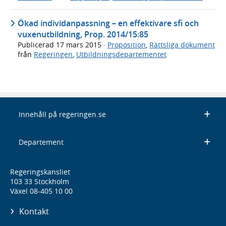
Ökad individanpassning – en effektivare sfi och
vuxenutbildning, Prop. 2014/15:85
Publicerad
17 mars 2015
·
Proposition
,
Rättsliga dokument
från
Regeringen
,
Utbildningsdepartementet
Innehåll på regeringen.se
Departement
Regeringskansliet
103 33 Stockholm
Växel 08-405 10 00
Kontakt