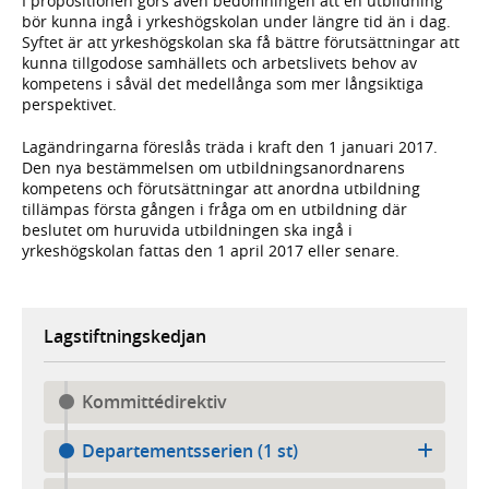
I propositionen görs även bedömningen att en utbildning
bör kunna ingå i yrkeshögskolan under längre tid än i dag.
Syftet är att yrkeshögskolan ska få bättre förutsättningar att
kunna tillgodose samhällets och arbetslivets behov av
kompetens i såväl det medellånga som mer långsiktiga
perspektivet.
Lagändringarna föreslås träda i kraft den 1 januari 2017.
Den nya bestämmelsen om utbildningsanordnarens
kompetens och förutsättningar att anordna utbildning
tillämpas första gången i fråga om en utbildning där
beslutet om huruvida utbildningen ska ingå i
yrkeshögskolan fattas den 1 april 2017 eller senare.
Lagstiftningskedjan
Kommittédirektiv
Departementsserien (1 st)