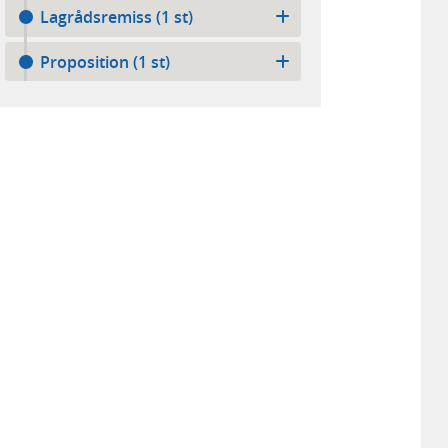
Lagrådsremiss (1 st)
Proposition (1 st)