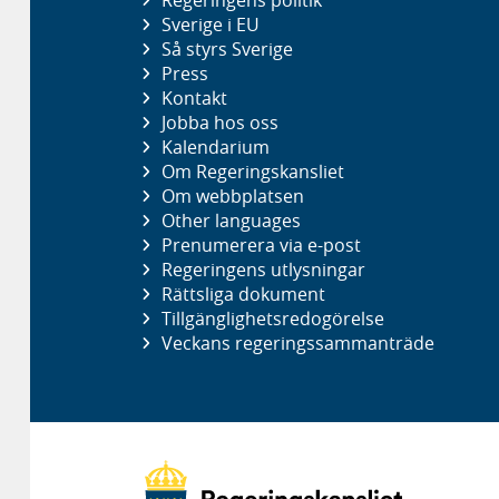
Regeringens politik
Sverige i EU
Så styrs Sverige
Press
Kontakt
Jobba hos oss
Kalendarium
Om Regeringskansliet
Om webbplatsen
Other languages
Prenumerera via e-post
Regeringens utlysningar
Rättsliga dokument
Tillgänglighetsredogörelse
Veckans regeringssammanträde