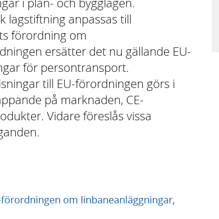
ngar i plan- och bygglagen.
lagstiftning anpassas till
ts förordning om
dningen ersätter det nu gällande EU-
ngar för persontransport.
sningar till EU-förordningen görs i
äppande på marknaden, CE-
odukter. Vidare föreslås vissa
iganden.
U-förordningen om linbaneanläggningar,