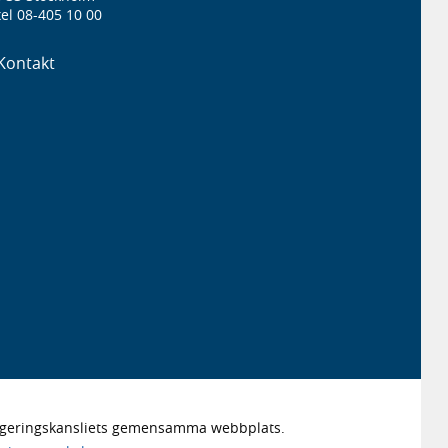
el 08-405 10 00
Kontakt
Regeringskansliets gemensamma webbplats.