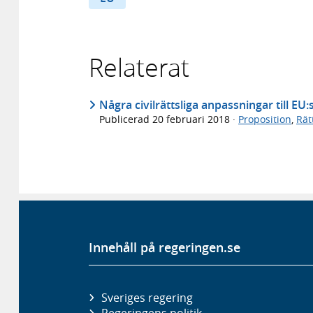
Relaterat
Några civilrättsliga anpassningar till E
Publicerad
20 februari 2018
·
Proposition
,
Rät
Innehåll på regeringen.se
Sveriges regering