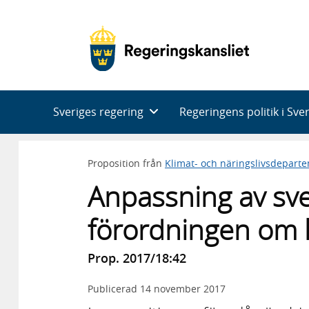
Huvudnavigering
Sveriges regering
Regeringens politik i Sve
Proposition från
Klimat- och näringslivsdepart
Anpassning av sven
förordningen om 
Prop. 2017/18:42
Publicerad
14 november 2017