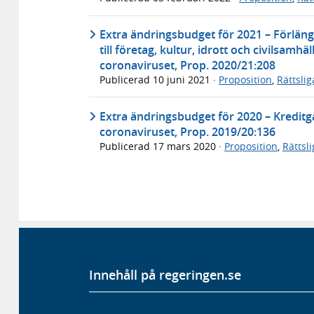
Extra ändringsbudget för 2021 – Förlän
till företag, kultur, idrott och civilsam
coronaviruset, Prop. 2020/21:208
Publicerad
10 juni 2021
·
Proposition
,
Rättsli
Extra ändringsbudget för 2020 – Kreditga
coronaviruset, Prop. 2019/20:136
Publicerad
17 mars 2020
·
Proposition
,
Rättsl
Innehåll på regeringen.se