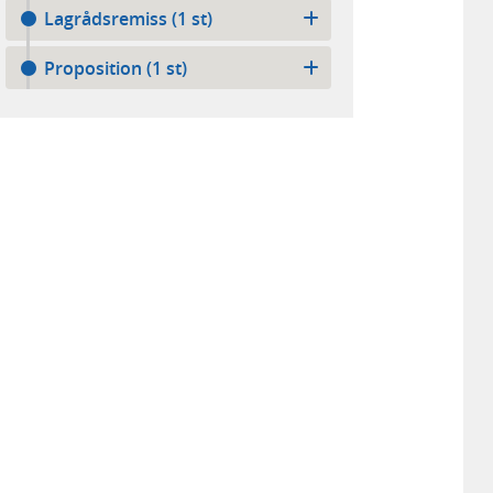
Lagrådsremiss (1 st)
Proposition (1 st)