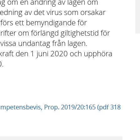
lag om en ändring av lagen om
dning av det virus som orsakar
förs ett bemyndigande för
fter om förlängd giltighetstid för
issa undantag från lagen.
 kraft den 1 juni 2020 och upphöra
0.
kompetensbevis, Prop. 2019/20:165 (pdf 318