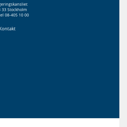
eringskansliet
3 33 Stockholm
el 08-405 10 00
Kontakt