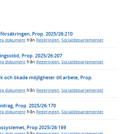
lförsäkringen, Prop. 2025/26:210
iga dokument
från
Regeringen
,
Socialdepartementet
ningsstöd, Prop. 2025/26:207
iga dokument
från
Regeringen
,
Socialdepartementet
 och ökade möjligheter till arbete, Prop.
iga dokument
från
Regeringen
,
Socialdepartementet
bidrag, Prop. 2025/26:170
iga dokument
från
Regeringen
,
Socialdepartementet
nssystemet, Prop 2025/26:169
iga dokument
från
Regeringen
,
Socialdepartementet