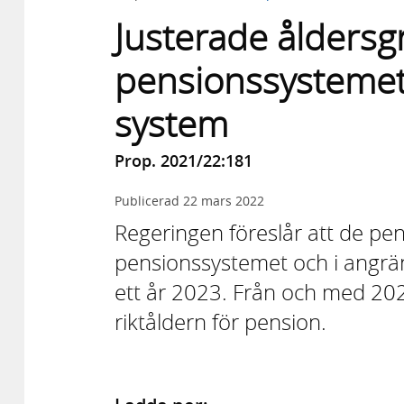
Justerade åldersg
pensionssystemet 
system
Prop. 2021/22:181
Publicerad
22 mars 2022
Regeringen föreslår att de pe
pensionssystemet och i angr
ett år 2023. Från och med 202
riktåldern för pension.