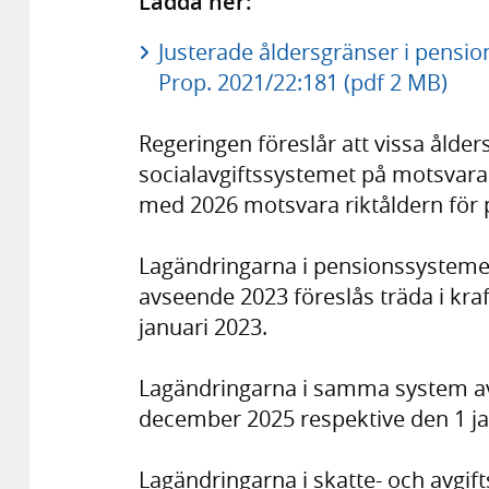
Ladda ner:
Justerade åldersgränser i pensio
Prop. 2021/22:181 (pdf 2 MB)
Regeringen föreslår att vissa ålder
socialavgiftssystemet på motsvara
med 2026 motsvara riktåldern för 
Lagändringarna i pensionssysteme
avseende 2023 föreslås träda i kr
januari 2023.
Lagändringarna i samma system avs
december 2025 respektive den 1 ja
Lagändringarna i skatte- och avgift