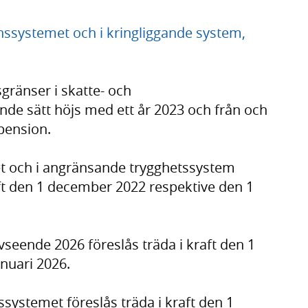
nssystemet och i kringliggande system,
sgränser i skatte- och
nde sätt höjs med ett år 2023 och från och
pension.
t och i angränsande trygghetssystem
aft den 1 december 2022 respektive den 1
eende 2026 föreslås träda i kraft den 1
nuari 2026.
ssystemet föreslås träda i kraft den 1