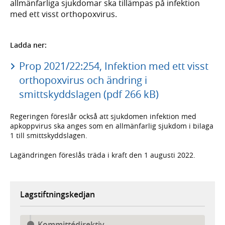
allmänfarliga sjukdomar ska tillämpas på infektion
med ett visst orthopoxvirus.
Ladda ner:
Prop 2021/22:254, Infektion med ett visst
orthopoxvirus och ändring i
smittskyddslagen (pdf 266 kB)
Regeringen föreslår också att sjukdomen infektion med
apkoppvirus ska anges som en allmänfarlig sjukdom i bilaga
1 till smittskyddslagen.
Lagändringen föreslås träda i kraft den 1 augusti 2022.
Lagstiftningskedjan
Kommittédirektiv