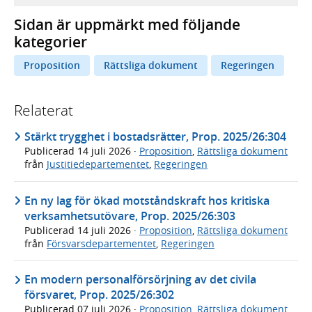
Sidan är uppmärkt med följande
kategorier
Proposition
Rättsliga dokument
Regeringen
Relaterat
Stärkt trygghet i bostadsrätter, Prop. 2025/26:304
Publicerad
14 juli 2026
·
Proposition
,
Rättsliga dokument
från
Justitiedepartementet
,
Regeringen
En ny lag för ökad motståndskraft hos kritiska
verksamhetsutövare, Prop. 2025/26:303
Publicerad
14 juli 2026
·
Proposition
,
Rättsliga dokument
från
Försvarsdepartementet
,
Regeringen
En modern personalförsörjning av det civila
försvaret, Prop. 2025/26:302
Publicerad
07 juli 2026
·
Proposition
,
Rättsliga dokument