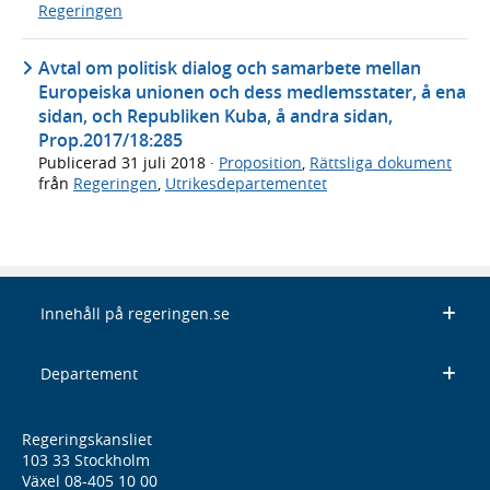
Regeringen
Avtal om politisk dialog och samarbete mellan
Europeiska unionen och dess medlemsstater, å ena
sidan, och Republiken Kuba, å andra sidan,
Prop.2017/18:285
Publicerad
31 juli 2018
·
Proposition
,
Rättsliga dokument
från
Regeringen
,
Utrikesdepartementet
Innehåll på regeringen.se
Departement
Regeringskansliet
103 33 Stockholm
Växel 08-405 10 00