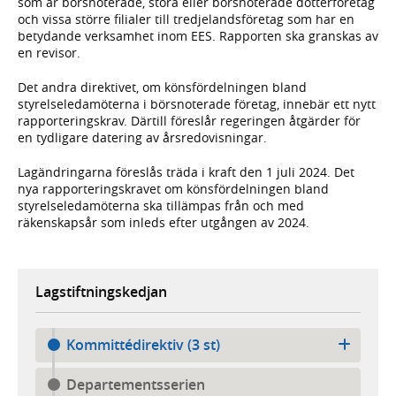
som är börsnoterade, stora eller börsnoterade dotterföretag
och vissa större filialer till tredjelandsföretag som har en
betydande verksamhet inom EES. Rapporten ska granskas av
en revisor.
Det andra direktivet, om könsfördelningen bland
styrelseledamöterna i börsnoterade företag, innebär ett nytt
rapporteringskrav. Därtill föreslår regeringen åtgärder för
en tydligare datering av årsredovisningar.
Lagändringarna föreslås träda i kraft den 1 juli 2024. Det
nya rapporteringskravet om könsfördelningen bland
styrelseledamöterna ska tillämpas från och med
räkenskapsår som inleds efter utgången av 2024.
Lagstiftningskedjan
Kommittédirektiv (3 st)
Departementsserien