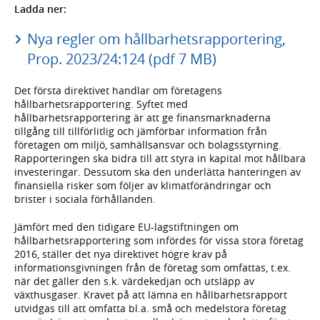
Ladda ner:
Nya regler om hållbarhetsrapportering,
Prop. 2023/24:124 (pdf 7 MB)
Det första direktivet handlar om företagens
hållbarhetsrapportering. Syftet med
hållbarhetsrapportering är att ge finansmarknaderna
tillgång till tillförlitlig och jämförbar information från
företagen om miljö, samhällsansvar och bolagsstyrning.
Rapporteringen ska bidra till att styra in kapital mot hållbara
investeringar. Dessutom ska den underlätta hanteringen av
finansiella risker som följer av klimatförändringar och
brister i sociala förhållanden.
Jämfört med den tidigare EU-lagstiftningen om
hållbarhetsrapportering som infördes för vissa stora företag
2016, ställer det nya direktivet högre krav på
informationsgivningen från de företag som omfattas, t.ex.
när det gäller den s.k. värdekedjan och utsläpp av
växthusgaser. Kravet på att lämna en hållbarhetsrapport
utvidgas till att omfatta bl.a. små och medelstora företag