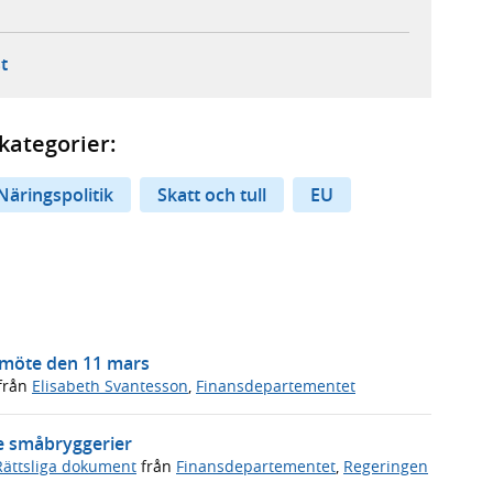
ebbplats,
ern webbplats,
 ny flik, extern webbplats,
- öppnar din e-postklient,
t
kategorier:
Näringspolitik
Skatt och tull
EU
s möte den 11 mars
från
Elisabeth Svantesson
,
Finansdepartementet
de småbryggerier
Rättsliga dokument
från
Finansdepartementet
,
Regeringen