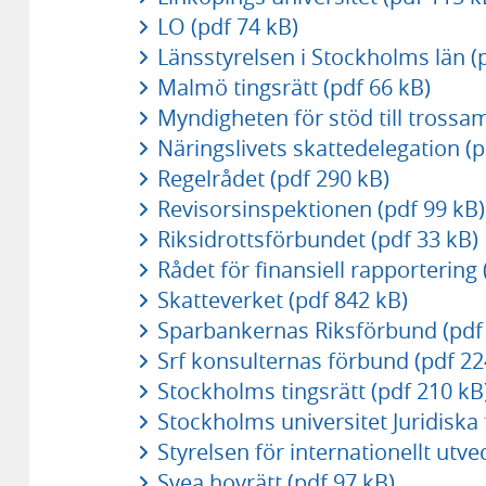
LO (pdf 74 kB)
Länsstyrelsen i Stockholms län (
Malmö tingsrätt (pdf 66 kB)
Myndigheten för stöd till trossa
Näringslivets skattedelegation (p
Regelrådet (pdf 290 kB)
Revisorsinspektionen (pdf 99 kB)
Riksidrottsförbundet (pdf 33 kB)
Rådet för finansiell rapportering 
Skatteverket (pdf 842 kB)
Sparbankernas Riksförbund (pdf 
Srf konsulternas förbund (pdf 22
Stockholms tingsrätt (pdf 210 kB
Stockholms universitet Juridiska
Styrelsen för internationellt ut
Svea hovrätt (pdf 97 kB)