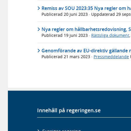
Remiss av SOU 2023:35 Nya regler om hå
Publicerad
20 juni 2023
· Uppdaterad
29 sep
Nya regler om hållbarhetsredovisning, 
Publicerad
19 juni 2023
·
Rättsliga dokument
Genomförande av EU-direktiv gällande m
Publicerad
21 mars 2023
·
Pressmeddelande
Innehåll på regeringen.se