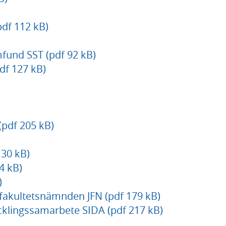
pdf 112 kB)
mfund SST (pdf 92 kB)
df 127 kB)
(pdf 205 kB)
30 kB)
4 kB)
)
 fakultetsnämnden JFN (pdf 179 kB)
vecklingssamarbete SIDA (pdf 217 kB)