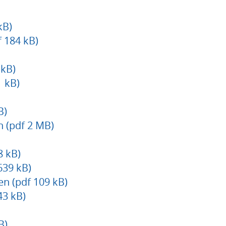
kB)
 184 kB)
 kB)
1 kB)
B)
n (pdf 2 MB)
8 kB)
639 kB)
n (pdf 109 kB)
43 kB)
B)