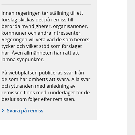
Innan regeringen tar ställning till ett
förslag skickas det på remiss till
berörda myndigheter, organisationer,
kommuner och andra intressenter.
Regeringen vill veta vad de som berörs
tycker och vilket stöd som förslaget
har. Även allmänheten har rätt att
lämna synpunkter.
På webbplatsen publiceras svar från
de som har ombetts att svara. Alla svar
och yttranden med anledning av
remissen finns med i underlaget för de
beslut som följer efter remissen.
Svara på remiss