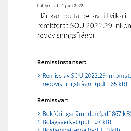
Publicerad
21 juni 2022
Här kan du ta del av till vilka 
remitterat SOU 2022:29 Inkom
redovisningsfrågor.
Remissinstanser:
Remiss av SOU 2022:29 Inkomsts
redovisningsfrågor (pdf 165 kB)
Remissvar:
Bokföringsnämnden (pdf 867 kB
Bolagsverket (pdf 107 kB)
Bostadsrätterna (pdf 100 kB)