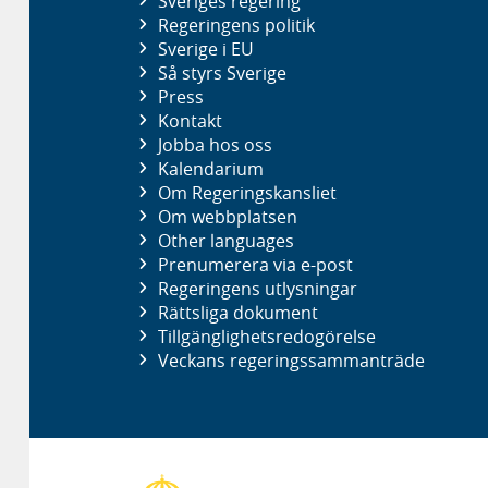
Sveriges regering
Regeringens politik
Sverige i EU
Så styrs Sverige
Press
Kontakt
Jobba hos oss
Kalendarium
Om Regeringskansliet
Om webbplatsen
Other languages
Prenumerera via e-post
Regeringens utlysningar
Rättsliga dokument
Tillgänglighetsredogörelse
Veckans regeringssammanträde