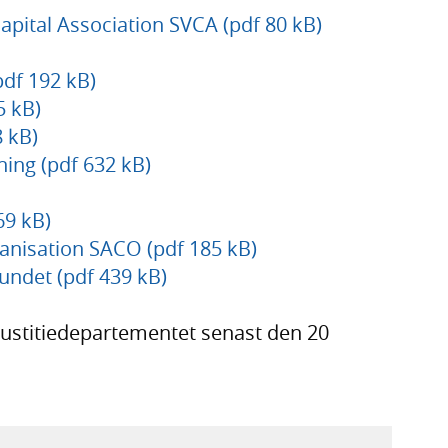
apital Association SVCA (pdf 80 kB)
df 192 kB)
5 kB)
 kB)
ning (pdf 632 kB)
69 kB)
anisation SACO (pdf 185 kB)
undet (pdf 439 kB)
Justitiedepartementet senast den 20