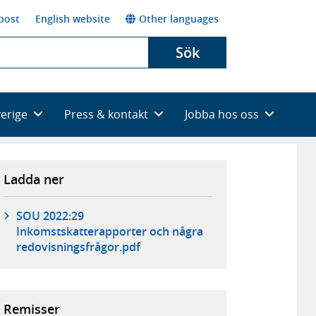
post
English website
Other languages
Sök
verige
Press & kontakt
Jobba hos oss
Ladda ner
SOU 2022:29
Inkomstskatterapporter och några
redovisningsfrågor.pdf
Remisser