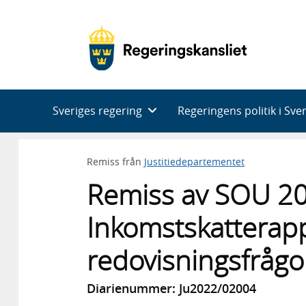
Huvudnavigering
Sveriges regering
Regeringens politik i Sve
Remiss från
Justitiedepartementet
Remiss av SOU 2
Inkomstskatterap
redovisningsfrågo
Diarienummer: Ju2022/02004