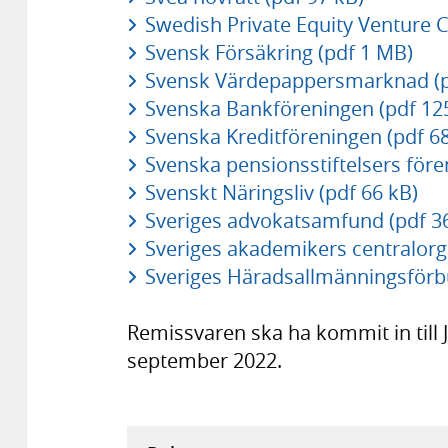
Swedish Private Equity Venture C
Svensk Försäkring (pdf 1 MB)
Svensk Värdepappersmarknad (p
Svenska Bankföreningen (pdf 12
Svenska Kreditföreningen (pdf 68
Svenska pensionsstiftelsers före
Svenskt Näringsliv (pdf 66 kB)
Sveriges advokatsamfund (pdf 3
Sveriges akademikers centralorg
Sveriges Häradsallmänningsförb
Remissvaren ska ha kommit in till 
september 2022.