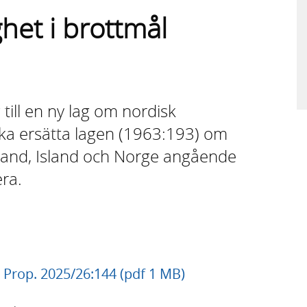
ghet i brottmål
till en ny lag om nordisk
 ska ersätta lagen (1963:193) om
and, Island och Norge angående
era.
, Prop. 2025/26:144 (pdf 1 MB)