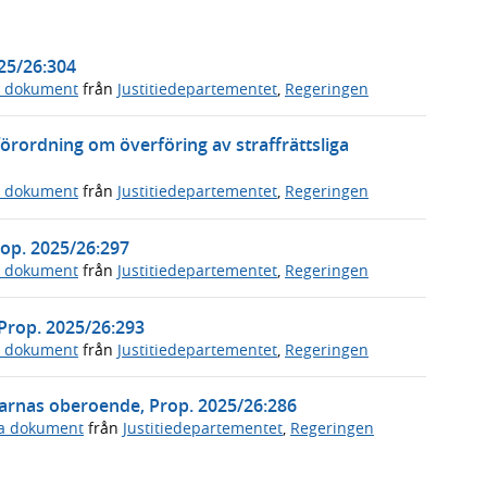
025/26:304
a dokument
från
Justitiedepartementet
,
Regeringen
örordning om överföring av straffrättsliga
a dokument
från
Justitiedepartementet
,
Regeringen
Prop. 2025/26:297
a dokument
från
Justitiedepartementet
,
Regeringen
 Prop. 2025/26:293
a dokument
från
Justitiedepartementet
,
Regeringen
arnas oberoende, Prop. 2025/26:286
ga dokument
från
Justitiedepartementet
,
Regeringen