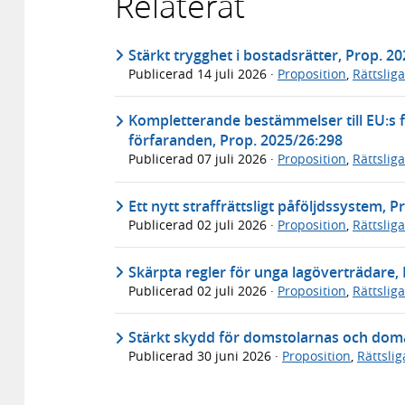
Relaterat
Stärkt trygghet i bostadsrätter, Prop. 2
Publicerad
14 juli 2026
·
Proposition
,
Rättslig
Kompletterande bestämmelser till EU:s f
förfaranden, Prop. 2025/26:298
Publicerad
07 juli 2026
·
Proposition
,
Rättslig
Ett nytt straffrättsligt påföljdssystem, 
Publicerad
02 juli 2026
·
Proposition
,
Rättslig
Skärpta regler för unga lagöverträdare,
Publicerad
02 juli 2026
·
Proposition
,
Rättslig
Stärkt skydd för domstolarnas och dom
Publicerad
30 juni 2026
·
Proposition
,
Rättsli