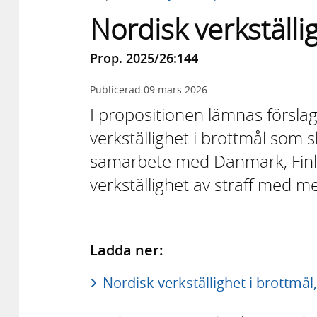
Nordisk verkställi
Prop. 2025/26:144
Publicerad
09 mars 2026
I propositionen lämnas förslag 
verkställighet i brottmål som
samarbete med Danmark, Finl
verkställighet av straff med m
Ladda ner:
Nordisk verkställighet i brottmål