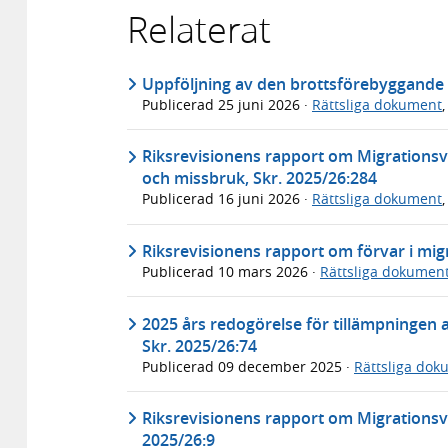
Relaterat
Uppföljning av den brottsförebyggande s
Publicerad
25 juni 2026
·
Rättsliga dokument
Riksrevisionens rapport om Migrationsverk
och missbruk, Skr. 2025/26:284
Publicerad
16 juni 2026
·
Rättsliga dokument
Riksrevisionens rapport om förvar i mig
Publicerad
10 mars 2026
·
Rättsliga dokumen
2025 års redogörelse för tillämpningen a
Skr. 2025/26:74
Publicerad
09 december 2025
·
Rättsliga dok
Riksrevisionens rapport om Migrations
2025/26:9