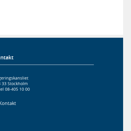
ntakt
eringskansliet
3 33 Stockholm
el 08-405 10 00
Kontakt