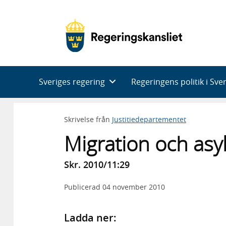
Huvudnavigering
Sveriges regering
Regeringens politik i Sve
Skrivelse från
Justitiedepartementet
Migration och asyl
Skr. 2010/11:29
Publicerad
04 november 2010
Ladda ner: