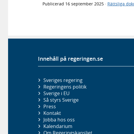
Publicerad
16 september 2025
·
Rättsliga do
Innehåll på regeringen.se
Sveriges regering
Regeringens politik
Sverige i EU
Så styrs Sverige
Press
Kontakt
Jobba hos oss
Kalendarium
Om Regeringskansliet