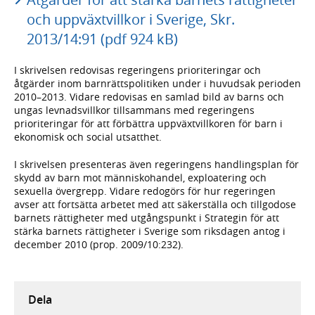
och uppväxtvillkor i Sverige, Skr.
2013/14:91 (pdf 924 kB)
I skrivelsen redovisas regeringens prioriteringar och
åtgärder inom barnrättspolitiken under i huvudsak perioden
2010–2013. Vidare redovisas en samlad bild av barns och
ungas levnadsvillkor tillsammans med regeringens
prioriteringar för att förbättra uppväxtvillkoren för barn i
ekonomisk och social utsatthet.
I skrivelsen presenteras även regeringens handlingsplan för
skydd av barn mot människohandel, exploatering och
sexuella övergrepp. Vidare redogörs för hur regeringen
avser att fortsätta arbetet med att säkerställa och tillgodose
barnets rättigheter med utgångspunkt i Strategin för att
stärka barnets rättigheter i Sverige som riksdagen antog i
december 2010 (prop. 2009/10:232).
Dela