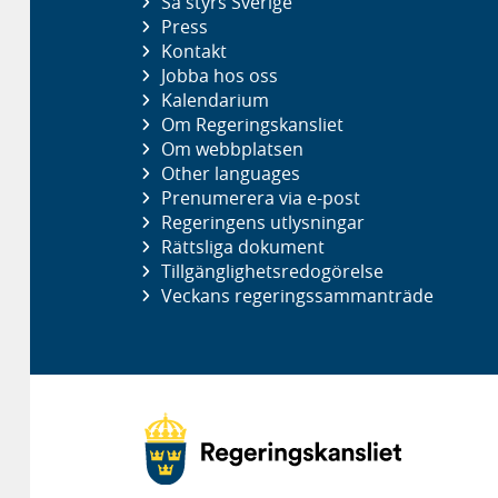
Så styrs Sverige
Press
Kontakt
Jobba hos oss
Kalendarium
Om Regeringskansliet
Om webbplatsen
Other languages
Prenumerera via e-post
Regeringens utlysningar
Rättsliga dokument
Tillgänglighetsredogörelse
Veckans regeringssammanträde