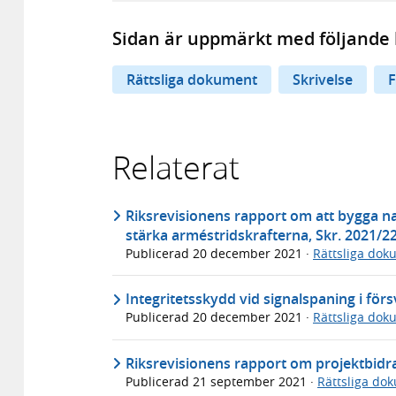
Sidan är uppmärkt med följande 
Rättsliga dokument
Skrivelse
F
Relaterat
Riksrevisionens rapport om att bygga na
stärka arméstridskrafterna, Skr. 2021/2
Publicerad
20 december 2021
·
Rättsliga dok
Integritetsskydd vid signalspaning i fö
Publicerad
20 december 2021
·
Rättsliga dok
Riksrevisionens rapport om projektbidra
Publicerad
21 september 2021
·
Rättsliga do