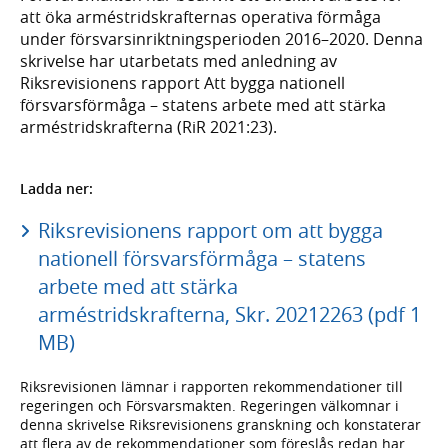
att öka arméstridskrafternas operativa förmåga
under försvarsinriktningsperioden 2016–2020. Denna
skrivelse har utarbetats med anledning av
Riksrevisionens rapport Att bygga nationell
försvarsförmåga – statens arbete med att stärka
arméstridskrafterna (RiR 2021:23).
Ladda ner:
Riksrevisionens rapport om att bygga
nationell försvarsförmåga – statens
arbete med att stärka
arméstridskrafterna, Skr. 20212263 (pdf 1
MB)
Riksrevisionen lämnar i rapporten rekommendationer till
regeringen och Försvarsmakten. Regeringen välkomnar i
denna skrivelse Riksrevisionens granskning och konstaterar
att flera av de rekommendationer som föreslås redan har