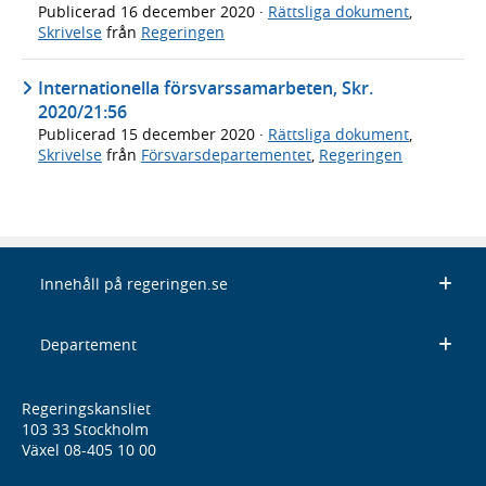
Publicerad
16 december 2020
·
Rättsliga dokument
,
Skrivelse
från
Regeringen
Internationella försvarssamarbeten, Skr.
2020/21:56
Publicerad
15 december 2020
·
Rättsliga dokument
,
Skrivelse
från
Försvarsdepartementet
,
Regeringen
Innehåll på regeringen.se
Departement
Regeringskansliet
103 33 Stockholm
Växel 08-405 10 00