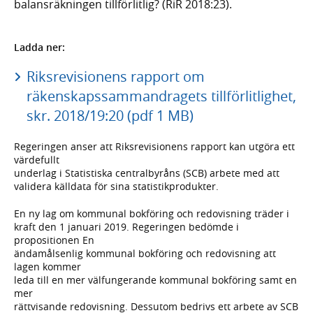
balansräkningen tillförlitlig? (RiR 2018:23).
Ladda ner:
Riksrevisionens rapport om
räkenskapssammandragets tillförlitlighet,
skr. 2018/19:20 (pdf 1 MB)
Regeringen anser att Riksrevisionens rapport kan utgöra ett
värdefullt
underlag i Statistiska centralbyråns (SCB) arbete med att
validera källdata för sina statistikprodukter.
En ny lag om kommunal bokföring och redovisning träder i
kraft den 1 januari 2019. Regeringen bedömde i
propositionen En
ändamålsenlig kommunal bokföring och redovisning att
lagen kommer
leda till en mer välfungerande kommunal bokföring samt en
mer
rättvisande redovisning. Dessutom bedrivs ett arbete av SCB