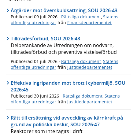
Åtgärder mot överskuldsättning, SOU 2026:43
Publicerad
09 juli 2026
·
Rättsliga dokument
,
Statens
offentliga utredningar
från
Finansdepartementet
Tillträdesförbud, SOU 2026:48
Delbetänkande av Utredningen om nödvärn,
tillträdesförbud och preventiva vistelseförbud
Publicerad
01 juli 2026
·
Rättsliga dokument
,
Statens
offentliga utredningar
från
Justitiedepartementet
Effektiva ingripanden mot brott i cybermiljö, SOU
2026:45
Publicerad
30 juni 2026
·
Rättsliga dokument
,
Statens
offentliga utredningar
från
Justitiedepartementet
Rätt till ersättning vid avveckling av kärnkraft på
grund av politiska beslut, SOU 2026:47
Reaktorer som inte tagits i drift