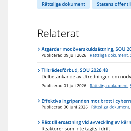
Rättsliga dokument
Statens offentl
Relaterat
Åtgärder mot överskuldsättning, SOU 2
Publicerad
09 juli 2026
·
Rättsliga dokument
,
Tillträdesförbud, SOU 2026:48
Delbetänkande av Utredningen om nödvär
Publicerad
01 juli 2026
·
Rättsliga dokument
,
Effektiva ingripanden mot brott i cyber
Publicerad
30 juni 2026
·
Rättsliga dokument
Rätt till ersättning vid avveckling av kä
Reaktorer som inte tagits i drift