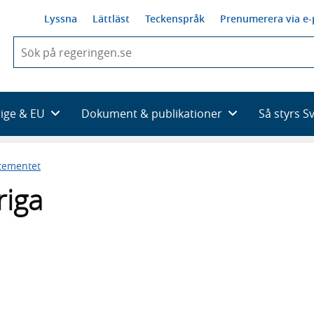
Lyssna
Lättläst
Teckenspråk
Prenumerera via e-
När
du
börjar
skriva
så
rige & EU
Dokument & publikationer
Så styrs S
framträder
en
lista
tementet
med
sökförslag
iga