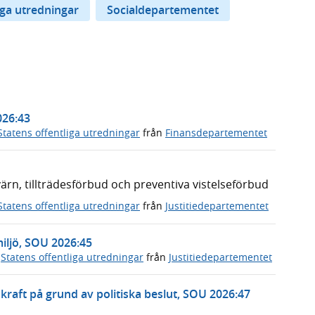
iga utredningar
Socialdepartementet
026:43
Statens offentliga utredningar
från
Finansdepartementet
n, tillträdesförbud och preventiva vistelseförbud
Statens offentliga utredningar
från
Justitiedepartementet
miljö, SOU 2026:45
,
Statens offentliga utredningar
från
Justitiedepartementet
rnkraft på grund av politiska beslut, SOU 2026:47