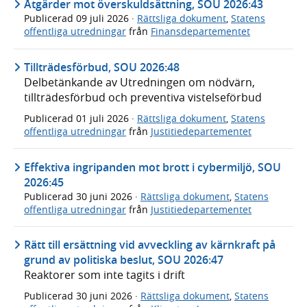
Åtgärder mot överskuldsättning, SOU 2026:43
Publicerad
09 juli 2026
·
Rättsliga dokument
,
Statens
offentliga utredningar
från
Finansdepartementet
Tillträdesförbud, SOU 2026:48
Delbetänkande av Utredningen om nödvärn,
tillträdesförbud och preventiva vistelseförbud
Publicerad
01 juli 2026
·
Rättsliga dokument
,
Statens
offentliga utredningar
från
Justitiedepartementet
Effektiva ingripanden mot brott i cybermiljö, SOU
2026:45
Publicerad
30 juni 2026
·
Rättsliga dokument
,
Statens
offentliga utredningar
från
Justitiedepartementet
Rätt till ersättning vid avveckling av kärnkraft på
grund av politiska beslut, SOU 2026:47
Reaktorer som inte tagits i drift
Publicerad
30 juni 2026
·
Rättsliga dokument
,
Statens