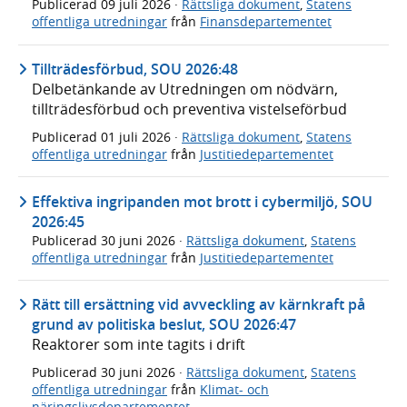
Publicerad
09 juli 2026
·
Rättsliga dokument
,
Statens
offentliga utredningar
från
Finansdepartementet
Tillträdesförbud, SOU 2026:48
Delbetänkande av Utredningen om nödvärn,
tillträdesförbud och preventiva vistelseförbud
Publicerad
01 juli 2026
·
Rättsliga dokument
,
Statens
offentliga utredningar
från
Justitiedepartementet
Effektiva ingripanden mot brott i cybermiljö, SOU
2026:45
Publicerad
30 juni 2026
·
Rättsliga dokument
,
Statens
offentliga utredningar
från
Justitiedepartementet
Rätt till ersättning vid avveckling av kärnkraft på
grund av politiska beslut, SOU 2026:47
Reaktorer som inte tagits i drift
Publicerad
30 juni 2026
·
Rättsliga dokument
,
Statens
offentliga utredningar
från
Klimat- och
näringslivsdepartementet