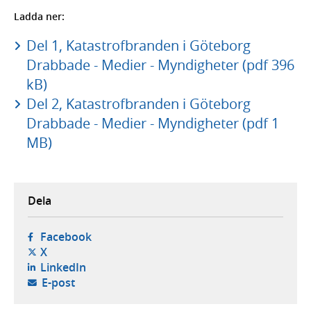
Ladda ner:
Del 1, Katastrofbranden i Göteborg
Drabbade - Medier - Myndigheter (pdf 396
kB)
Del 2, Katastrofbranden i Göteborg
Drabbade - Medier - Myndigheter (pdf 1
MB)
Dela
- öppnas i ny flik, extern webbplats,
Facebook
- öppnas i ny flik, extern webbplats,
X
- öppnas i ny flik, extern webbplats,
LinkedIn
- öppnar din e-postklient,
E-post