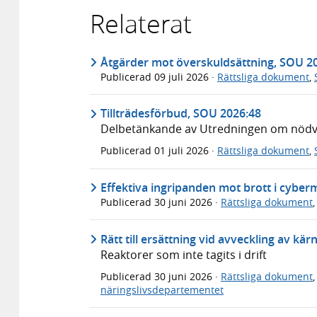
Relaterat
Åtgärder mot överskuldsättning, SOU 2
Publicerad
09 juli 2026
·
Rättsliga dokument
,
Tillträdesförbud, SOU 2026:48
Delbetänkande av Utredningen om nödvär
Publicerad
01 juli 2026
·
Rättsliga dokument
,
Effektiva ingripanden mot brott i cyber
Publicerad
30 juni 2026
·
Rättsliga dokument
Rätt till ersättning vid avveckling av kä
Reaktorer som inte tagits i drift
Publicerad
30 juni 2026
·
Rättsliga dokument
näringslivsdepartementet