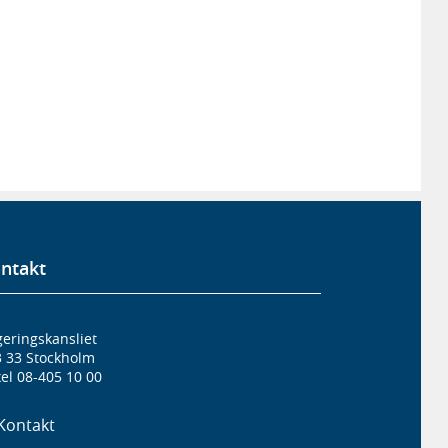
ntakt
eringskansliet
3 33 Stockholm
el 08-405 10 00
Kontakt