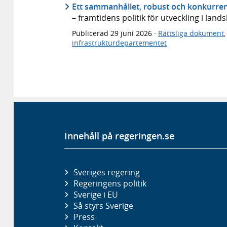
Ett sammanhållet, robust och konkurren
– framtidens politik för utveckling i lan
Publicerad
29 juni 2026
·
Rättsliga dokument
infrastrukturdepartementet
Innehåll på regeringen.se
Sveriges regering
Regeringens politik
Sverige i EU
Så styrs Sverige
Press