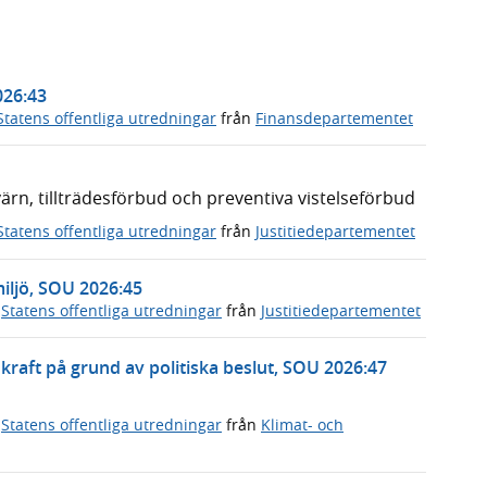
026:43
Statens offentliga utredningar
från
Finansdepartementet
n, tillträdesförbud och preventiva vistelseförbud
Statens offentliga utredningar
från
Justitiedepartementet
miljö, SOU 2026:45
,
Statens offentliga utredningar
från
Justitiedepartementet
rnkraft på grund av politiska beslut, SOU 2026:47
,
Statens offentliga utredningar
från
Klimat- och