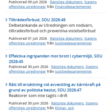
Publicerad
09 juli 2026
·
Rättsliga dokument
,
Statens
offentliga utredningar
från
Finansdepartementet
Tillträdesförbud, SOU 2026:48
Delbetänkande av Utredningen om nödvärn,
tillträdesförbud och preventiva vistelseförbud
Publicerad
01 juli 2026
·
Rättsliga dokument
,
Statens
offentliga utredningar
från
Justitiedepartementet
Effektiva ingripanden mot brott i cybermiljö, SOU
2026:45
Publicerad
30 juni 2026
·
Rättsliga dokument
,
Statens
offentliga utredningar
från
Justitiedepartementet
Rätt till ersättning vid avveckling av kärnkraft på
grund av politiska beslut, SOU 2026:47
Reaktorer som inte tagits i drift
Publicerad
30 juni 2026
·
Rättsliga dokument
,
Statens
offentliga utredningar
från
Klimat- och