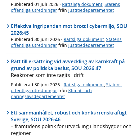
Publicerad
01 juli 2026
·
Rättsliga dokument
,
Statens
offentliga utredningar
från
Justitiedepartementet
Effektiva ingripanden mot brott i cybermiljö, SOU
2026:45
Publicerad
30 juni 2026
·
Rättsliga dokument
,
Statens
offentliga utredningar
från
Justitiedepartementet
Rätt till ersättning vid avveckling av kärnkraft på
grund av politiska beslut, SOU 2026:47
Reaktorer som inte tagits i drift
Publicerad
30 juni 2026
·
Rättsliga dokument
,
Statens
offentliga utredningar
från
Klimat- och
näringslivsdepartementet
Ett sammanhållet, robust och konkurrenskraftigt
Sverige, SOU 2026:46
– framtidens politik för utveckling i landsbygder och
regioner