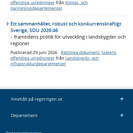
offentliga utredningar
från
Klimat- och
näringslivsdepartementet
Ett sammanhållet, robust och konkurrenskraftigt
Sverige, SOU 2026:46
– framtidens politik för utveckling i landsbygder och
regioner
Publicerad
29 juni 2026
·
Rättsliga dokument
,
Statens
offentliga utredningar
från
Landsbygds- och
infrastrukturdepartementet
Innehåll på regeringen.se
Departement