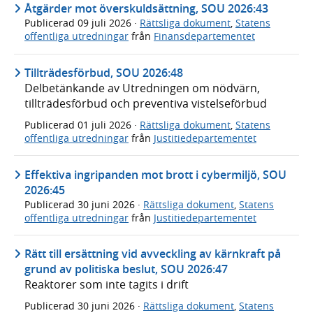
Åtgärder mot överskuldsättning, SOU 2026:43
Publicerad
09 juli 2026
·
Rättsliga dokument
,
Statens
offentliga utredningar
från
Finansdepartementet
Tillträdesförbud, SOU 2026:48
Delbetänkande av Utredningen om nödvärn,
tillträdesförbud och preventiva vistelseförbud
Publicerad
01 juli 2026
·
Rättsliga dokument
,
Statens
offentliga utredningar
från
Justitiedepartementet
Effektiva ingripanden mot brott i cybermiljö, SOU
2026:45
Publicerad
30 juni 2026
·
Rättsliga dokument
,
Statens
offentliga utredningar
från
Justitiedepartementet
Rätt till ersättning vid avveckling av kärnkraft på
grund av politiska beslut, SOU 2026:47
Reaktorer som inte tagits i drift
Publicerad
30 juni 2026
·
Rättsliga dokument
,
Statens