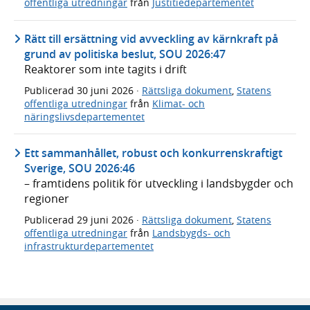
offentliga utredningar
från
Justitiedepartementet
Rätt till ersättning vid avveckling av kärnkraft på
grund av politiska beslut, SOU 2026:47
Reaktorer som inte tagits i drift
Publicerad
30 juni 2026
·
Rättsliga dokument
,
Statens
offentliga utredningar
från
Klimat- och
näringslivsdepartementet
Ett sammanhållet, robust och konkurrenskraftigt
Sverige, SOU 2026:46
– framtidens politik för utveckling i landsbygder och
regioner
Publicerad
29 juni 2026
·
Rättsliga dokument
,
Statens
offentliga utredningar
från
Landsbygds- och
infrastrukturdepartementet