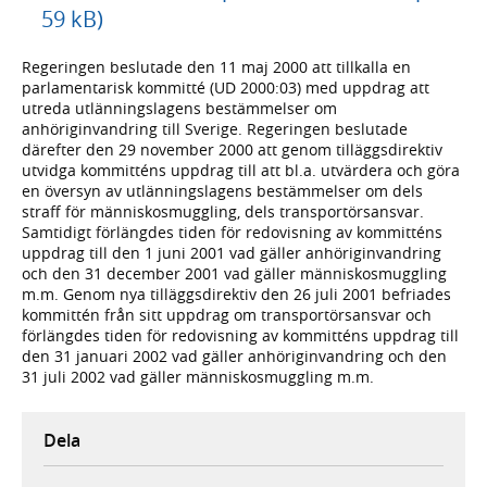
59 kB)
Regeringen beslutade den 11 maj 2000 att tillkalla en
parlamentarisk kommitté (UD 2000:03) med uppdrag att
utreda utlänningslagens bestämmelser om
anhöriginvandring till Sverige. Regeringen beslutade
därefter den 29 november 2000 att genom tilläggsdirektiv
utvidga kommitténs uppdrag till att bl.a. utvärdera och göra
en översyn av utlänningslagens bestämmelser om dels
straff för människosmuggling, dels transportörsansvar.
Samtidigt förlängdes tiden för redovisning av kommitténs
uppdrag till den 1 juni 2001 vad gäller anhöriginvandring
och den 31 december 2001 vad gäller människosmuggling
m.m. Genom nya tilläggsdirektiv den 26 juli 2001 befriades
kommittén från sitt uppdrag om transportörsansvar och
förlängdes tiden för redovisning av kommitténs uppdrag till
den 31 januari 2002 vad gäller anhöriginvandring och den
31 juli 2002 vad gäller människosmuggling m.m.
Dela