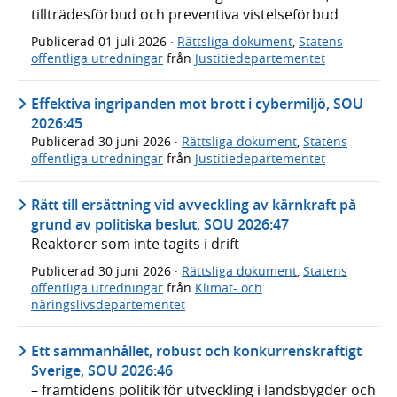
tillträdesförbud och preventiva vistelseförbud
Publicerad
01 juli 2026
·
Rättsliga dokument
,
Statens
offentliga utredningar
från
Justitiedepartementet
Effektiva ingripanden mot brott i cybermiljö, SOU
2026:45
Publicerad
30 juni 2026
·
Rättsliga dokument
,
Statens
offentliga utredningar
från
Justitiedepartementet
Rätt till ersättning vid avveckling av kärnkraft på
grund av politiska beslut, SOU 2026:47
Reaktorer som inte tagits i drift
Publicerad
30 juni 2026
·
Rättsliga dokument
,
Statens
offentliga utredningar
från
Klimat- och
näringslivsdepartementet
Ett sammanhållet, robust och konkurrenskraftigt
Sverige, SOU 2026:46
– framtidens politik för utveckling i landsbygder och