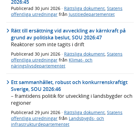
2026:45
Publicerad
30 juni 2026
·
Rättsliga dokument
,
Statens
offentliga utredningar
från
Justitiedepartementet
Rätt till ersättning vid avveckling av kärnkraft på
grund av politiska beslut, SOU 2026:47
Reaktorer som inte tagits i drift
Publicerad
30 juni 2026
·
Rättsliga dokument
,
Statens
offentliga utredningar
från
Klimat- och
näringslivsdepartementet
Ett sammanhållet, robust och konkurrenskraftigt
Sverige, SOU 2026:46
– framtidens politik för utveckling i landsbygder och
regioner
Publicerad
29 juni 2026
·
Rättsliga dokument
,
Statens
offentliga utredningar
från
Landsbygds- och
infrastrukturdepartementet