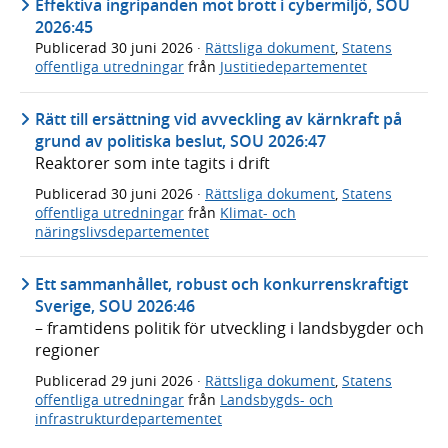
Effektiva ingripanden mot brott i cybermiljö, SOU
2026:45
Publicerad
30 juni 2026
·
Rättsliga dokument
,
Statens
offentliga utredningar
från
Justitiedepartementet
Rätt till ersättning vid avveckling av kärnkraft på
grund av politiska beslut, SOU 2026:47
Reaktorer som inte tagits i drift
Publicerad
30 juni 2026
·
Rättsliga dokument
,
Statens
offentliga utredningar
från
Klimat- och
näringslivsdepartementet
Ett sammanhållet, robust och konkurrenskraftigt
Sverige, SOU 2026:46
– framtidens politik för utveckling i landsbygder och
regioner
Publicerad
29 juni 2026
·
Rättsliga dokument
,
Statens
offentliga utredningar
från
Landsbygds- och
infrastrukturdepartementet