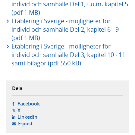
individ och samhälle Del 1, t.o.m. kapitel 5
(pdf 1 MB)
Etablering i Sverige - möjligheter för
individ och samhälle Del 2, kapitel 6 - 9
(pdf 1 MB)
Etablering i Sverige - möjligheter för
individ och samhälle Del 3, kapitel 10 - 11
samt bilagor (pdf 550 kB)
Dela
- öppnas i ny flik, extern webbplats,
Facebook
- öppnas i ny flik, extern webbplats,
X
- öppnas i ny flik, extern webbplats,
LinkedIn
- öppnar din e-postklient,
E-post