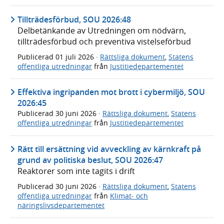
Tillträdesförbud, SOU 2026:48
Delbetänkande av Utredningen om nödvärn,
tillträdesförbud och preventiva vistelseförbud
Publicerad
01 juli 2026
·
Rättsliga dokument
,
Statens
offentliga utredningar
från
Justitiedepartementet
Effektiva ingripanden mot brott i cybermiljö, SOU
2026:45
Publicerad
30 juni 2026
·
Rättsliga dokument
,
Statens
offentliga utredningar
från
Justitiedepartementet
Rätt till ersättning vid avveckling av kärnkraft på
grund av politiska beslut, SOU 2026:47
Reaktorer som inte tagits i drift
Publicerad
30 juni 2026
·
Rättsliga dokument
,
Statens
offentliga utredningar
från
Klimat- och
näringslivsdepartementet