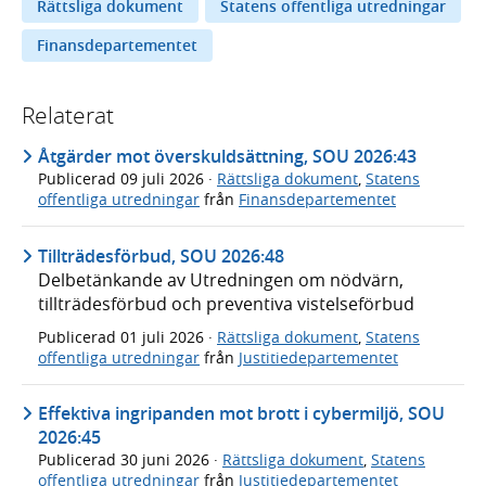
Rättsliga dokument
Statens offentliga utredningar
Finansdepartementet
Relaterat
Åtgärder mot överskuldsättning, SOU 2026:43
Publicerad
09 juli 2026
·
Rättsliga dokument
,
Statens
offentliga utredningar
från
Finansdepartementet
Tillträdesförbud, SOU 2026:48
Delbetänkande av Utredningen om nödvärn,
tillträdesförbud och preventiva vistelseförbud
Publicerad
01 juli 2026
·
Rättsliga dokument
,
Statens
offentliga utredningar
från
Justitiedepartementet
Effektiva ingripanden mot brott i cybermiljö, SOU
2026:45
Publicerad
30 juni 2026
·
Rättsliga dokument
,
Statens
offentliga utredningar
från
Justitiedepartementet