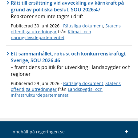
Rätt till ersättning vid avveckling av kärnkraft på
grund av politiska beslut, SOU 2026:47
Reaktorer som inte tagits i drift
Publicerad
30 juni 2026
·
Rättsliga dokument
,
Statens
offentliga utredningar
från
Klimat- och
näringslivsdepartementet
Ett sammanhållet, robust och konkurrenskraftigt
Sverige, SOU 2026:46
– framtidens politik för utveckling i landsbygder och
regioner
Publicerad
29 juni 2026
·
Rättsliga dokument
,
Statens
offentliga utredningar
från
Landsbygds- och
infrastrukturdepartementet
Innehåll på regeringen.se