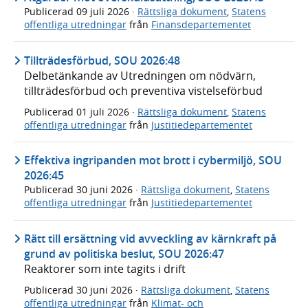
Publicerad
09 juli 2026
·
Rättsliga dokument
,
Statens
offentliga utredningar
från
Finansdepartementet
Tillträdesförbud, SOU 2026:48
Delbetänkande av Utredningen om nödvärn,
tillträdesförbud och preventiva vistelseförbud
Publicerad
01 juli 2026
·
Rättsliga dokument
,
Statens
offentliga utredningar
från
Justitiedepartementet
Effektiva ingripanden mot brott i cybermiljö, SOU
2026:45
Publicerad
30 juni 2026
·
Rättsliga dokument
,
Statens
offentliga utredningar
från
Justitiedepartementet
Rätt till ersättning vid avveckling av kärnkraft på
grund av politiska beslut, SOU 2026:47
Reaktorer som inte tagits i drift
Publicerad
30 juni 2026
·
Rättsliga dokument
,
Statens
offentliga utredningar
från
Klimat- och