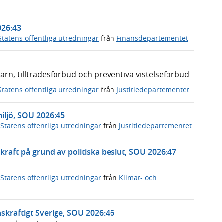
026:43
Statens offentliga utredningar
från
Finansdepartementet
n, tillträdesförbud och preventiva vistelseförbud
Statens offentliga utredningar
från
Justitiedepartementet
miljö, SOU 2026:45
,
Statens offentliga utredningar
från
Justitiedepartementet
rnkraft på grund av politiska beslut, SOU 2026:47
,
Statens offentliga utredningar
från
Klimat- och
skraftigt Sverige, SOU 2026:46