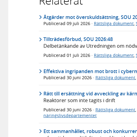
Relaterat
Åtgärder mot överskuldsättning, SOU 2
Publicerad
09 juli 2026
·
Rättsliga dokument
,
Tillträdesförbud, SOU 2026:48
Delbetänkande av Utredningen om nödvär
Publicerad
01 juli 2026
·
Rättsliga dokument
,
Effektiva ingripanden mot brott i cyber
Publicerad
30 juni 2026
·
Rättsliga dokument
Rätt till ersättning vid avveckling av kä
Reaktorer som inte tagits i drift
Publicerad
30 juni 2026
·
Rättsliga dokument
näringslivsdepartementet
Ett sammanhållet, robust och konkurren