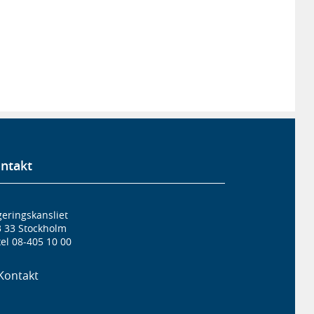
ntakt
eringskansliet
3 33 Stockholm
el 08-405 10 00
Kontakt